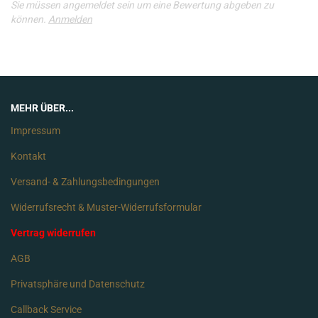
Sie müssen angemeldet sein um eine Bewertung abgeben zu
können.
Anmelden
MEHR ÜBER...
Impressum
Kontakt
Versand- & Zahlungsbedingungen
Widerrufsrecht & Muster-Widerrufsformular
Vertrag widerrufen
AGB
Privatsphäre und Datenschutz
Callback Service