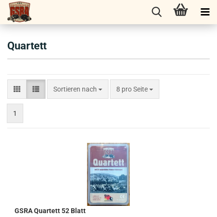
Quartett
Sortieren nach
8 pro Seite
1
GSRA Quartett 52 Blatt