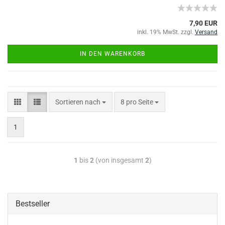
7,90 EUR
inkl. 19% MwSt. zzgl.
Versand
IN DEN WARENKORB
Sortieren nach
8 pro Seite
1
1
bis
2
(von insgesamt
2
)
Bestseller