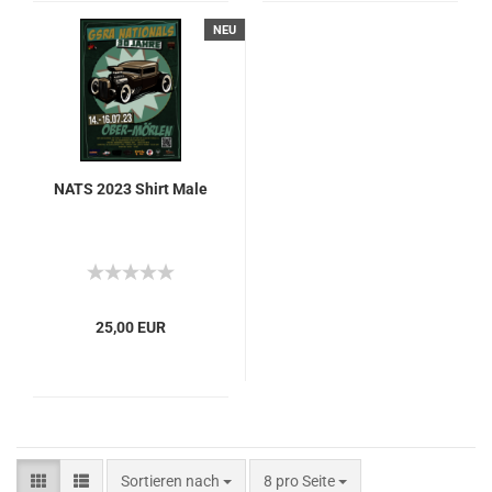
NEU
NATS 2023 Shirt Male
25,00 EUR
Sortieren nach
8 pro Seite