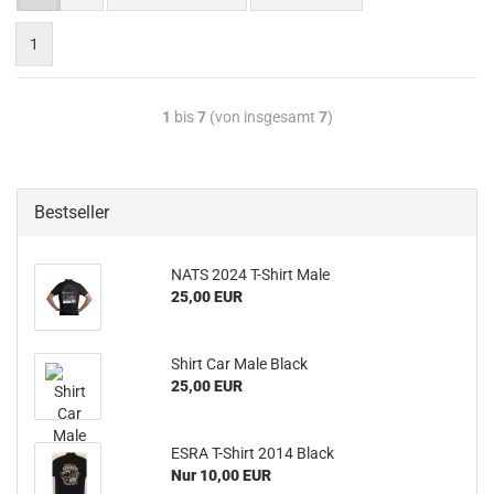
1
1
bis
7
(von insgesamt
7
)
Bestseller
NATS 2024 T-Shirt Male
25,00 EUR
Shirt Car Male Black
25,00 EUR
ESRA T-Shirt 2014 Black
Nur 10,00 EUR