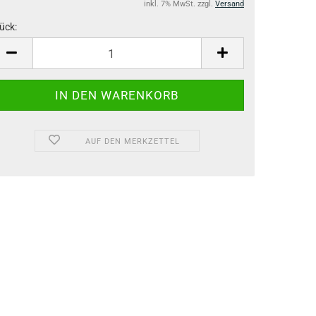
inkl. 7% MwSt. zzgl.
Versand
ück:
ück
AUF DEN MERKZETTEL