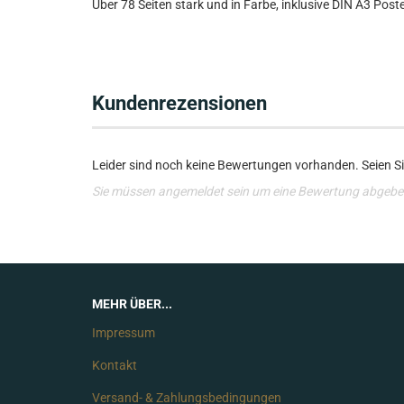
Über 78 Seiten stark und in Farbe, inklusive DIN A3 Post
Kundenrezensionen
Leider sind noch keine Bewertungen vorhanden. Seien Sie
Sie müssen angemeldet sein um eine Bewertung abgebe
MEHR ÜBER...
Impressum
Kontakt
Versand- & Zahlungsbedingungen