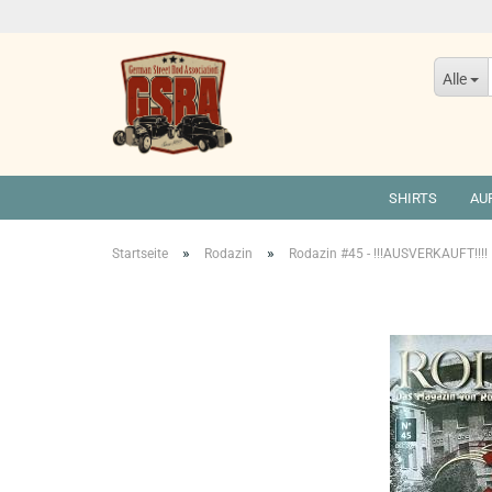
Alle
SHIRTS
AU
»
»
Startseite
Rodazin
Rodazin #45 - !!!AUSVERKAUFT!!!!