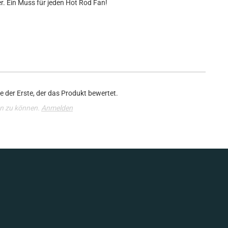
er. Ein Muss für jeden Hot Rod Fan!
 der Erste, der das Produkt bewertet.
n zu können.
Anmelden