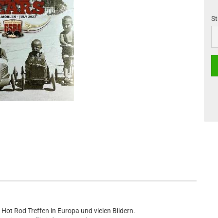
St
St
Hot Rod Treffen in Europa und vielen Bildern.